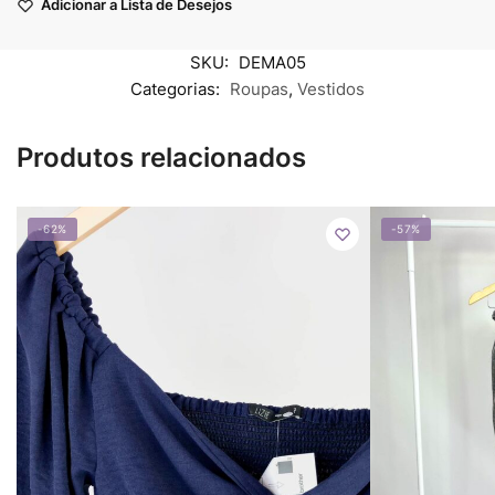
Adicionar a Lista de Desejos
SKU:
DEMA05
Categorias:
Roupas
,
Vestidos
Produtos relacionados
-62%
-57%