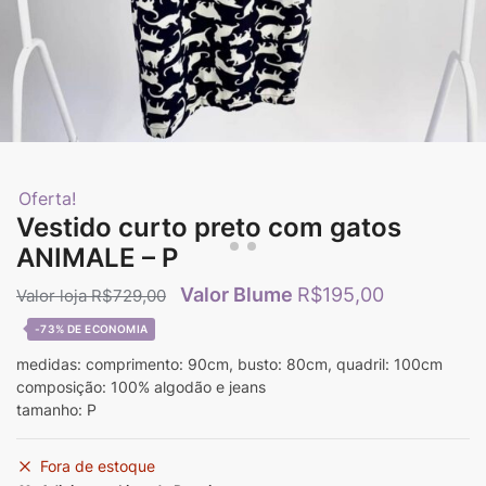
Oferta!
Vestido curto preto com gatos
ANIMALE – P
R$
195,00
R$
729,00
-73%
medidas: comprimento: 90cm, busto: 80cm, quadril: 100cm
composição: 100% algodão e jeans
tamanho: P
Fora de estoque