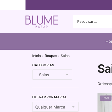
Ho
Início
Roupas
Saias
/
/
Sa
CATEGORIAS
FILTRAR POR MARCA
-75%