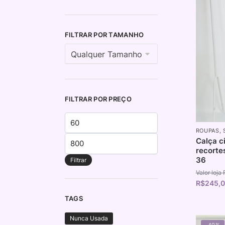
FILTRAR POR TAMANHO
FILTRAR POR PREÇO
ROUPAS
,
Calça c
recorte
36
Filtrar
R$
245,
TAGS
Nunca Usada
-40%