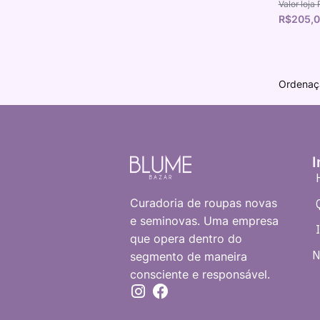
R$
205,
I
Curadoria de roupas novas
e seminovas. Uma empresa
que opera dentro do
N
segmento de maneira
consciente e responsável.