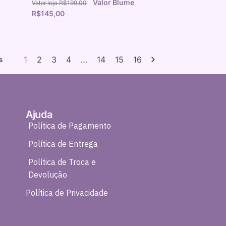
R$
199,00
R$
145,00
1
2
3
4
…
14
15
16
s
Ajuda
Política de Pagamento
Política de Entrega
Política de Troca e
Devolução
Política de Privacidade