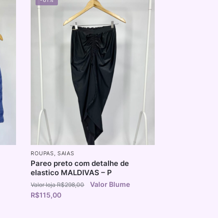
ROUPAS
,
SAIAS
Pareo preto com detalhe de
elastico MALDIVAS – P
R$
298,00
R$
115,00