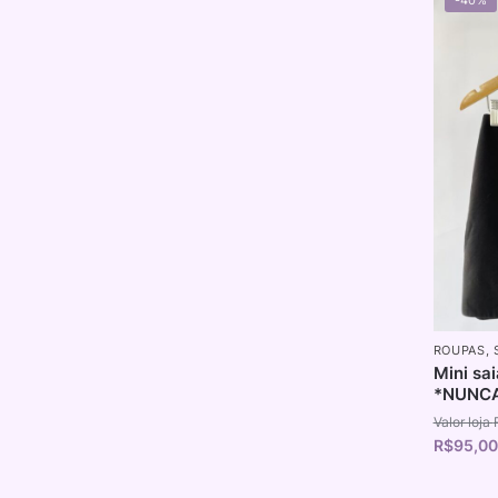
ROUPAS
,
Mini sa
*NUNC
R$
95,00