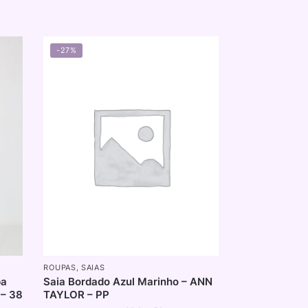
-27%
ROUPAS
,
SAIAS
pa
Saia Bordado Azul Marinho – ANN
– 38
TAYLOR – PP