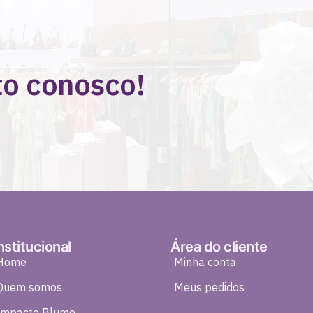
to conosco!
nstitucional
Área do cliente
Home
Minha conta
Quem somos
Meus pedidos
Impacto Blume