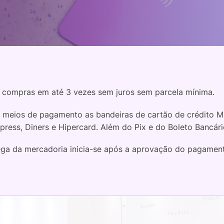
 compras em até 3 vezes sem juros sem parcela mínima.
meios de pagamento as bandeiras de cartão de crédito Ma
press, Diners e Hipercard. Além do Pix e do Boleto Bancári
ega da mercadoria inicia-se após a aprovação do pagamen