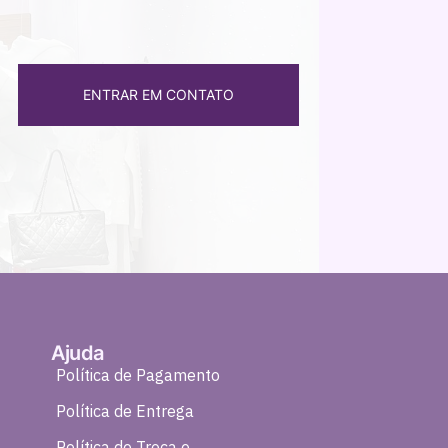
ENTRAR EM CONTATO
Ajuda
Política de Pagamento
Política de Entrega
Política de Troca e