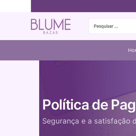
Ho
Política de P
Segurança e a satisfação d