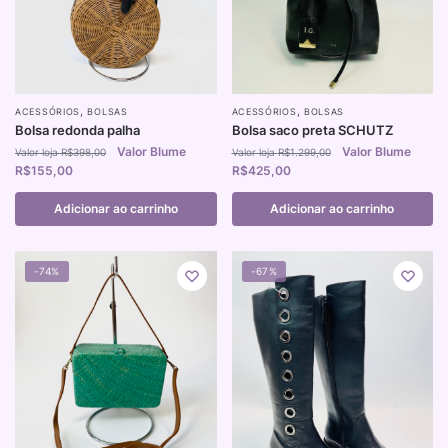
,
,
ACESSÓRIOS
BOLSAS
ACESSÓRIOS
BOLSAS
Bolsa redonda palha
Bolsa saco preta SCHUTZ
R$
398,00
R$
1.299,00
R$
155,00
R$
425,00
Adicionar ao carrinho
Adicionar ao carrinho
-74%
-67%