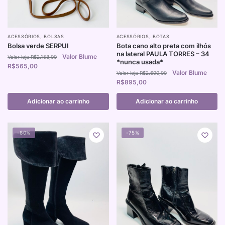
,
,
ACESSÓRIOS
BOLSAS
ACESSÓRIOS
BOTAS
Bolsa verde SERPUI
Bota cano alto preta com ilhós
na lateral PAULA TORRES – 34
R$
2.158,00
*nunca usada*
R$
565,00
R$
2.690,00
R$
895,00
Adicionar ao carrinho
Adicionar ao carrinho
-60%
-75%