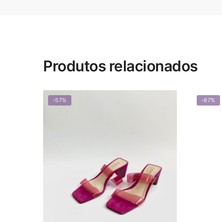
Produtos relacionados
-57%
-87%