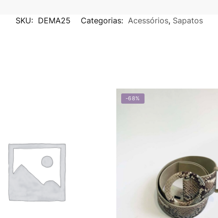
SKU:
DEMA25
Categorias:
Acessórios
,
Sapatos
-68%