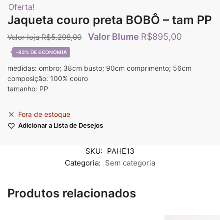
Oferta!
Jaqueta couro preta BOBÔ – tam PP
R$
895,00
R$
5.298,00
-83%
medidas: ombro; 38cm busto; 90cm comprimento; 56cm
composição: 100% couro
tamanho: PP
Fora de estoque
Adicionar a Lista de Desejos
SKU:
PAHE13
Categoria:
Sem categoria
Produtos relacionados