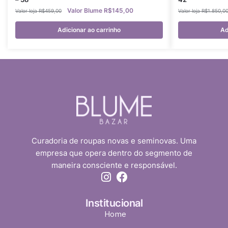
R$
145,00
R$
459,00
R$
1.850,0
Adicionar ao carrinho
Ad
Curadoria de roupas novas e seminovas. Uma
empresa que opera dentro do segmento de
maneira consciente e responsável.
Institucional
Home