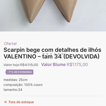
Oferta!
Scarpin bege com detalhes de ilhós
VALENTINO – tam 34 (DEVOLVIDA)
R$
1.175,00
R$
4.115,00
-71%
medidas: 25cm
composição: 100% couro
tamanho:34
Fora de estoque