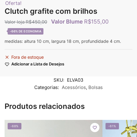
Oferta!
Clutch grafite com brilhos
R$
155,00
R$
450,00
-66%
medidas: altura 10 cm, largura 18 cm, profundidade 4 cm.
Fora de estoque
Adicionar a Lista de Desejos
SKU:
ELVA03
Categorias:
Acessórios
,
Bolsas
Produtos relacionados
-68%
-61%