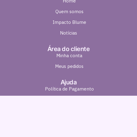
Home
Quem somos
Impacto Blume
Notícias
Área do cliente
Minha conta
Meus pedidos
Ajuda
Política de Pagamento
Política de Entrega
Política de Troca e Devolução
Política de Privacidade