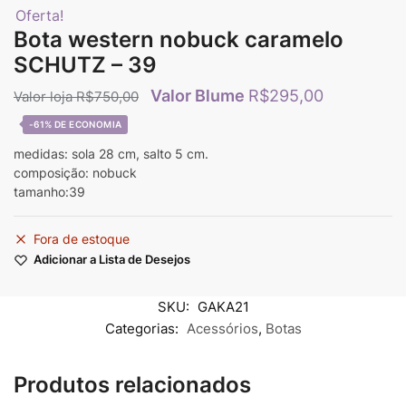
Oferta!
Bota western nobuck caramelo
SCHUTZ – 39
R$
295,00
R$
750,00
-61%
medidas: sola 28 cm, salto 5 cm.
composição: nobuck
tamanho:39
Fora de estoque
Adicionar a Lista de Desejos
SKU:
GAKA21
Categorias:
Acessórios
,
Botas
Produtos relacionados