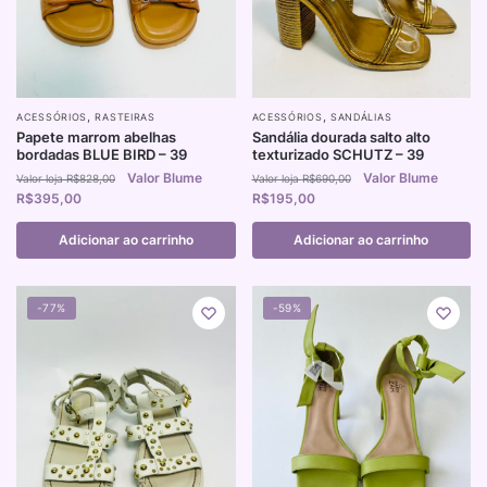
,
,
ACESSÓRIOS
RASTEIRAS
ACESSÓRIOS
SANDÁLIAS
Papete marrom abelhas
Sandália dourada salto alto
bordadas BLUE BIRD – 39
texturizado SCHUTZ – 39
R$
828,00
R$
690,00
R$
395,00
R$
195,00
Adicionar ao carrinho
Adicionar ao carrinho
-77%
-59%