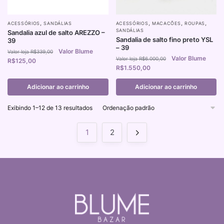
,
,
,
,
ACESSÓRIOS
SANDÁLIAS
ACESSÓRIOS
MACACÕES
ROUPAS
SANDÁLIAS
Sandalia azul de salto AREZZO –
Sandalia de salto fino preto YSL
39
– 39
R$
339,00
R$
6.000,00
R$
125,00
R$
1.550,00
Adicionar ao carrinho
Adicionar ao carrinho
Exibindo 1–12 de 13 resultados
1
2