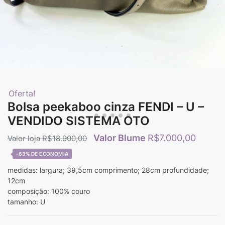
Oferta!
Bolsa peekaboo cinza FENDI – U –
VENDIDO SISTEMA OTO
R$
7.000,00
R$
18.900,00
-63%
medidas: largura; 39,5cm comprimento; 28cm profundidade;
12cm
composição: 100% couro
tamanho: U