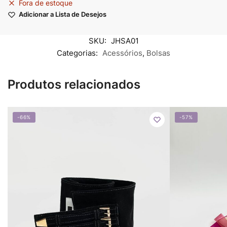
Fora de estoque
Adicionar a Lista de Desejos
SKU:
JHSA01
Categorias:
Acessórios
,
Bolsas
Produtos relacionados
-66%
-57%