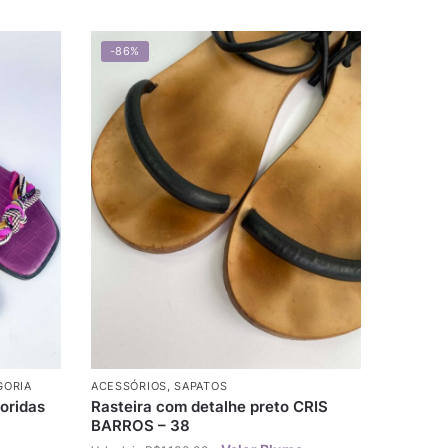
-86%
GORIA
ACESSÓRIOS
,
SAPATOS
loridas
Rasteira com detalhe preto CRIS
BARROS – 38