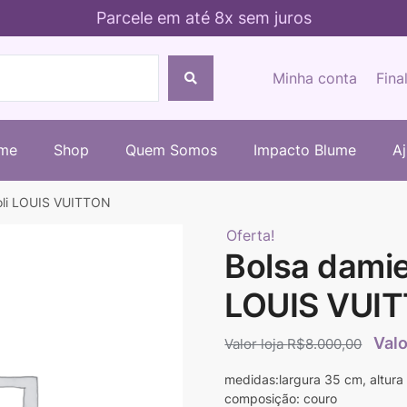
Parcele em até 8x sem juros
Minha conta
Fina
me
Shop
Quem Somos
Impacto Blume
A
ioli LOUIS VUITTON
Oferta!
Bolsa damie
LOUIS VUI
R$
8.000,00
medidas:largura 35 cm, altura
composição: couro