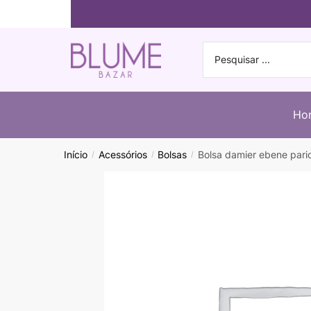
Ho
Início
Acessórios
Bolsas
Bolsa damier ebene par
/
/
/