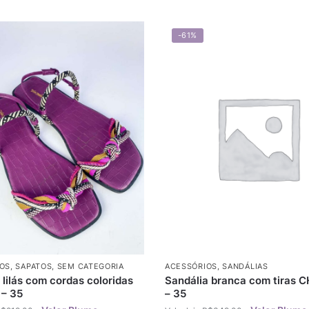
-61%
OS
,
SAPATOS
,
SEM CATEGORIA
ACESSÓRIOS
,
SANDÁLIAS
 lilás com cordas coloridas
Sandália branca com tiras 
 – 35
– 35