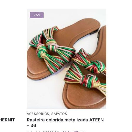
-75%
ACESSÓRIOS
,
SAPATOS
CHERNIT
Rasteira colorida metalizada ATEEN
– 36