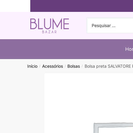
Ho
Início
Acessórios
Bolsas
Bolsa preta SALVATOR
/
/
/