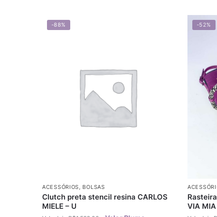
-88%
-52%
ACESSÓRIOS
,
BOLSAS
ACESSÓRI
Clutch preta stencil resina CARLOS
Rasteira
MIELE – U
VIA MIA