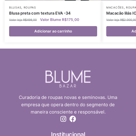
,
,
BLUSAS
ROUPAS
MACACÕES
ROUP
Blusa preta com textura EVA -34
Macacão lilás I
R$
175,00
R$
498,00
R$
2.000,0
Adicionar ao carrinho
Ad
Curadoria de roupas novas e seminovas. Uma
empresa que opera dentro do segmento de
maneira consciente e responsável.
Institucional