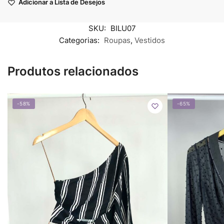
Adicionar a Lista de Desejos
SKU:
BILU07
Categorias:
Roupas
,
Vestidos
Produtos relacionados
-58%
-65%