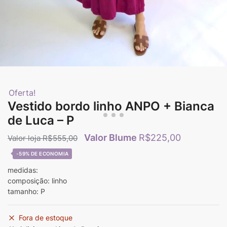
Oferta!
Vestido bordo linho ANPO + Bianca
de Luca – P
R$
225,00
R$
555,00
-59%
medidas:
composição: linho
tamanho: P
Fora de estoque