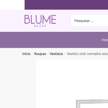
Ho
Início
Roupas
Vestidos
Vestido midi vermelho es
/
/
/