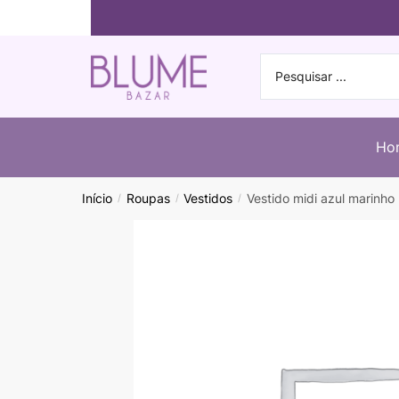
Ho
Início
Roupas
Vestidos
Vestido midi azul marinho
/
/
/