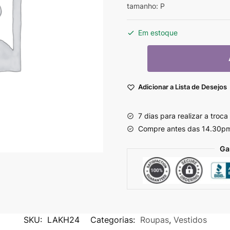
tamanho: P
Em estoque
Adicionar a Lista de Desejos
7 dias para realizar a troca
Compre antes das 14.30p
Ga
SKU:
LAKH24
Categorias:
Roupas
,
Vestidos