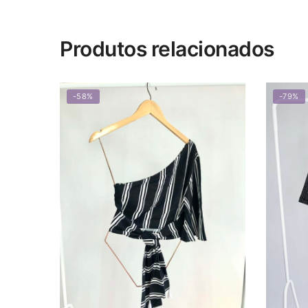
Produtos relacionados
-58%
-79%