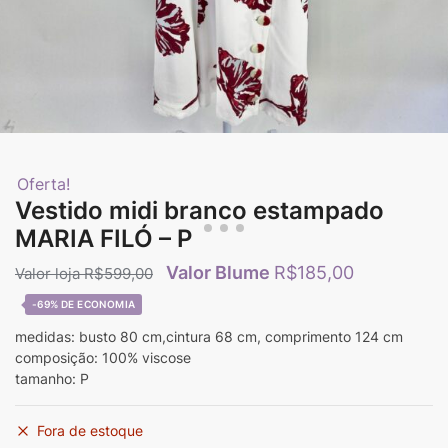
Oferta!
Vestido midi branco estampado
MARIA FILÓ – P
R$
185,00
R$
599,00
-69%
medidas: busto 80 cm,cintura 68 cm, comprimento 124 cm
composição: 100% viscose
tamanho: P
Fora de estoque