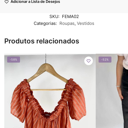
Adicionar a Lista de Desejos
SKU:
FEMA02
Categorias:
Roupas
,
Vestidos
Produtos relacionados
-58%
-52%