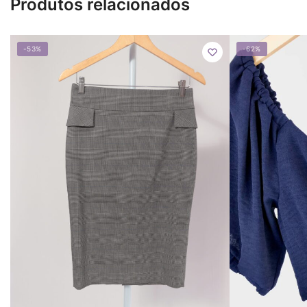
Produtos relacionados
-53%
-62%