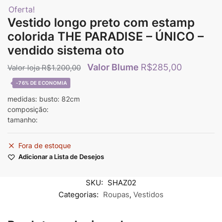
Oferta!
Vestido longo preto com estamp
colorida THE PARADISE – ÚNICO –
vendido sistema oto
R$
285,00
R$
1.200,00
-76%
medidas: busto: 82cm
composição:
tamanho:
Fora de estoque
Adicionar a Lista de Desejos
SKU:
SHAZ02
Categorias:
Roupas
,
Vestidos