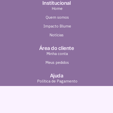
Institucional
Home
Quem somos
Impacto Blume
Notícias
Área do cliente
Minha conta
Meus pedidos
Ajuda
Política de Pagamento
Política de Entrega
Política de Troca e Devolução
Política de Privacidade