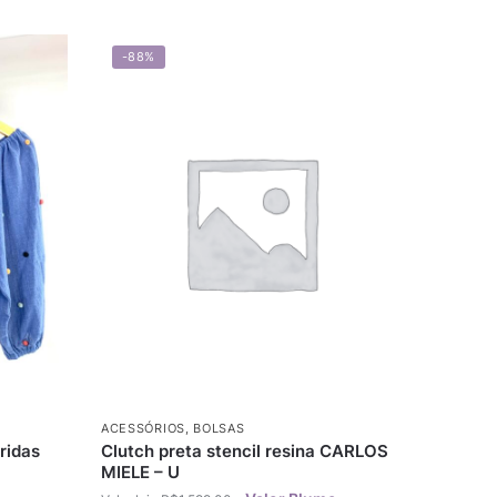
-88%
ACESSÓRIOS
,
BOLSAS
ridas
Clutch preta stencil resina CARLOS
MIELE – U