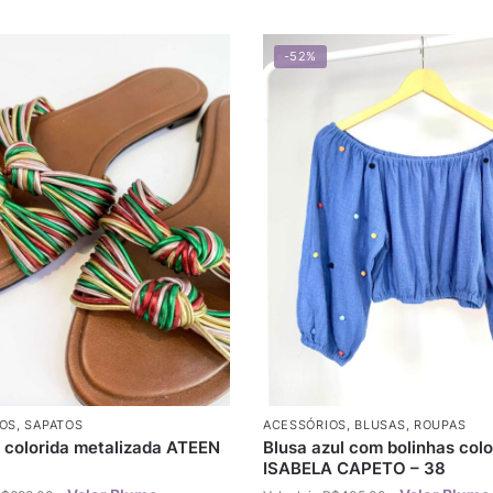
-52%
OS
,
SAPATOS
ACESSÓRIOS
,
BLUSAS
,
ROUPAS
a colorida metalizada ATEEN
Blusa azul com bolinhas colo
ISABELA CAPETO – 38