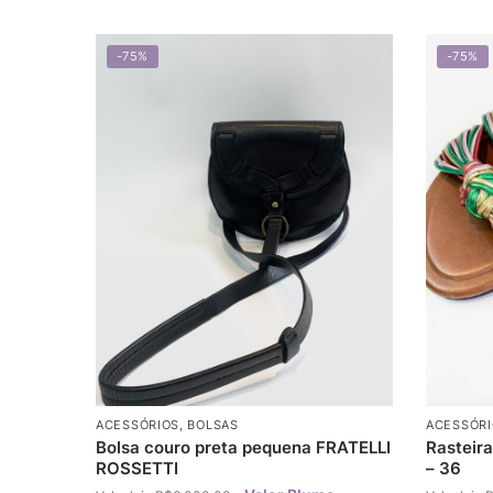
-75%
-75%
ACESSÓRIOS
,
BOLSAS
ACESSÓRI
Bolsa couro preta pequena FRATELLI
Rasteir
ROSSETTI
– 36