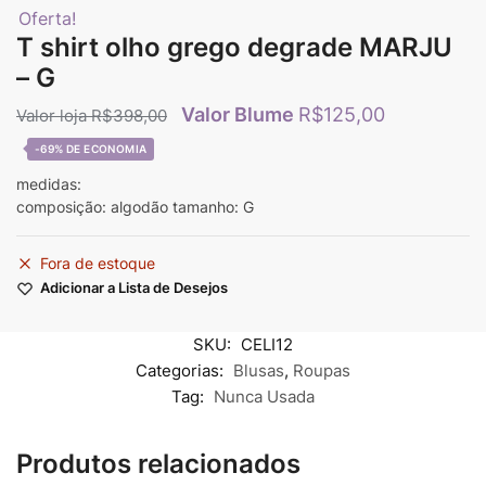
Oferta!
T shirt olho grego degrade MARJU
– G
R$
125,00
R$
398,00
-69%
medidas:
composição: algodão tamanho: G
Fora de estoque
Adicionar a Lista de Desejos
SKU:
CELI12
Categorias:
Blusas
,
Roupas
Tag:
Nunca Usada
Produtos relacionados