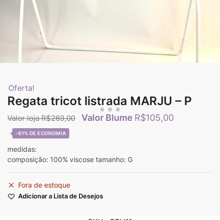
Oferta!
Regata tricot listrada MARJU – P
R$
105,00
R$
269,00
-61%
medidas:
composição: 100% viscose tamanho: G
Fora de estoque
Adicionar a Lista de Desejos