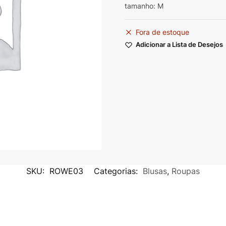
tamanho: M
Fora de estoque
Adicionar a Lista de Desejos
SKU:
ROWE03
Categorias:
Blusas
,
Roupas