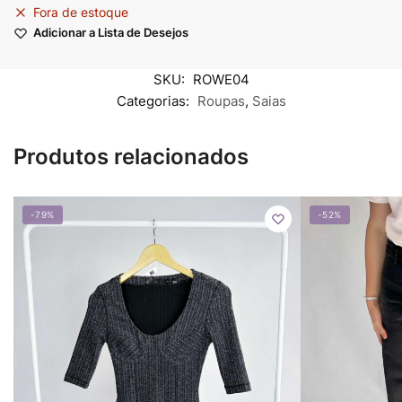
Fora de estoque
Adicionar a Lista de Desejos
SKU:
ROWE04
Categorias:
Roupas
,
Saias
Produtos relacionados
-79%
-52%