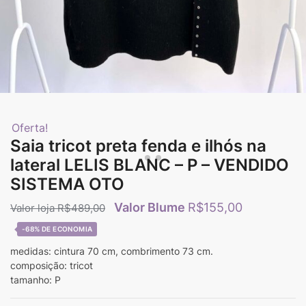
Oferta!
Saia tricot preta fenda e ilhós na
lateral LELIS BLANC – P – VENDIDO
SISTEMA OTO
R$
155,00
R$
489,00
-68%
medidas: cintura 70 cm, combrimento 73 cm.
composição: tricot
tamanho: P