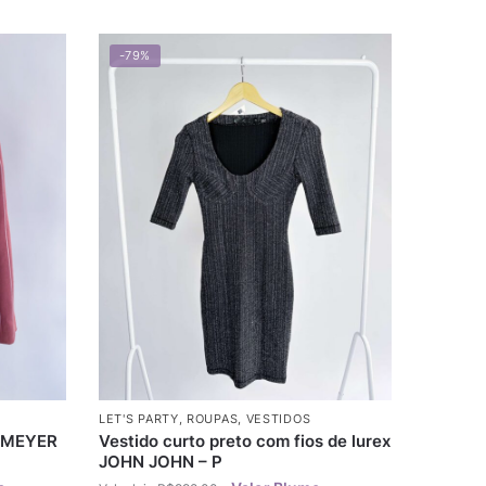
-79%
LET'S PARTY
,
ROUPAS
,
VESTIDOS
IEMEYER
Vestido curto preto com fios de lurex
JOHN JOHN – P