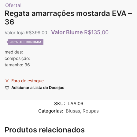
Oferta!
Regata amarrações mostarda EVA –
36
R$
135,00
R$
399,00
-66%
medidas:
composição:
tamanho: 36
Fora de estoque
Adicionar a Lista de Desejos
SKU:
LAAI06
Categorias:
Blusas
,
Roupas
Produtos relacionados