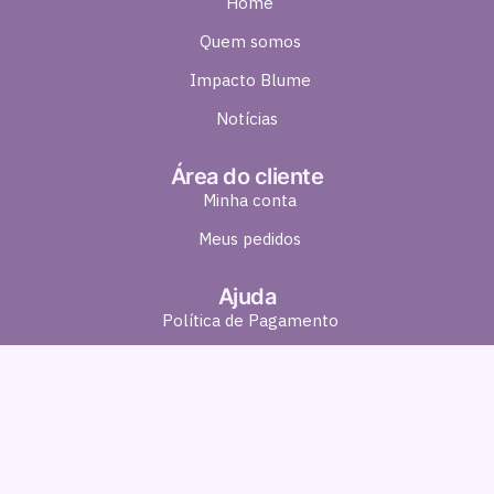
Home
Quem somos
Impacto Blume
Notícias
Área do cliente
Minha conta
Meus pedidos
Ajuda
Política de Pagamento
Política de Entrega
Política de Troca e Devolução
Política de Privacidade