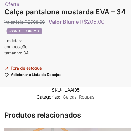
Oferta!
Calça pantalona mostarda EVA – 34
R$
205,00
R$
598,00
-66%
medidas:
composição:
tamanho: 34
Fora de estoque
Adicionar a Lista de Desejos
SKU:
LAAI05
Categorias:
Calças
,
Roupas
Produtos relacionados