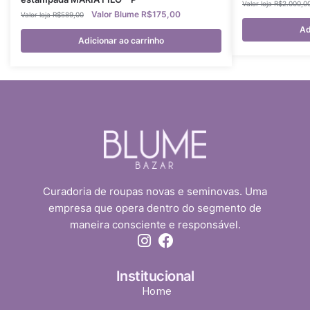
R$
2.000,0
R$
175,00
R$
589,00
Ad
Adicionar ao carrinho
Curadoria de roupas novas e seminovas. Uma
empresa que opera dentro do segmento de
maneira consciente e responsável.
Institucional
Home