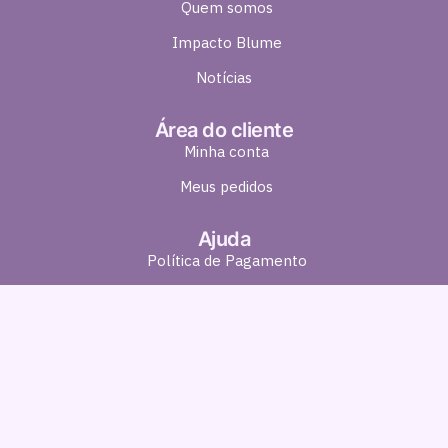
Quem somos
Impacto Blume
Notícias
Área do cliente
Minha conta
Meus pedidos
Ajuda
Política de Pagamento
Política de Entrega
Política de Troca e Devolução
Política de Privacidade