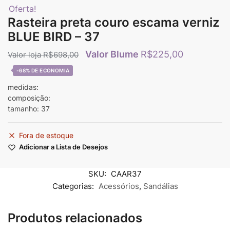
Oferta!
Rasteira preta couro escama verniz
BLUE BIRD – 37
R$
225,00
R$
698,00
-68%
medidas:
composição:
tamanho: 37
Fora de estoque
Adicionar a Lista de Desejos
SKU:
CAAR37
Categorias:
Acessórios
,
Sandálias
Produtos relacionados