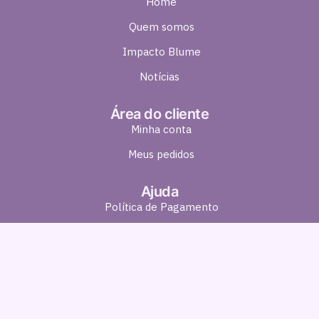
Home
Quem somos
Impacto Blume
Notícias
Área do cliente
Minha conta
Meus pedidos
Ajuda
Política de Pagamento
Política de Entrega
Política de Troca e Devolução
Política de Privacidade