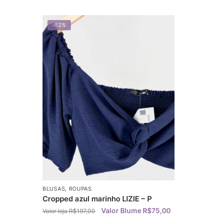
-62%
BLUSAS
,
ROUPAS
Cropped azul marinho LIZIE – P
R$
75,00
R$
197,00