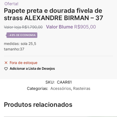
Oferta!
Papete preta e dourada fivela de
strass ALEXANDRE BIRMAN – 37
R$
905,00
R$
1.790,00
-49%
medidas: sola 25,5
tamanho:37
Fora de estoque
Adicionar a Lista de Desejos
SKU:
CAAR61
Categorias:
Acessórios
,
Rasteiras
Produtos relacionados