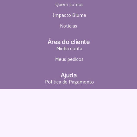
Quem somos
Impacto Blume
Notícias
Área do cliente
Minha conta
Meus pedidos
Ajuda
Política de Pagamento
Política de Entrega
Política de Troca e Devolução
Política de Privacidade