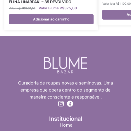
ELINA LINARDAKI – 35 DEVOLVIDO
R$
1.100,00
R$
375,00
R$
900,00
Ad
Adicionar ao carrinho
Curadoria de roupas novas e seminovas. Uma
empresa que opera dentro do segmento de
maneira consciente e responsável.
Institucional
Home