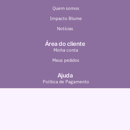
Quem somos
Impacto Blume
Notícias
Área do cliente
Minha conta
Meus pedidos
Ajuda
Política de Pagamento
Política de Entrega
Política de Troca e Devolução
Política de Privacidade