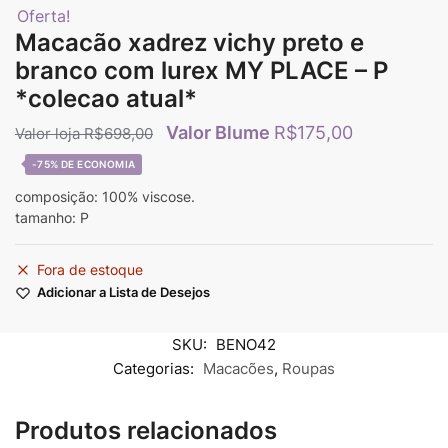
Oferta!
Macacão xadrez vichy preto e
branco com lurex MY PLACE – P
*colecao atual*
R$
175,00
R$
698,00
-75%
composição: 100% viscose.
tamanho: P
Fora de estoque
Adicionar a Lista de Desejos
SKU:
BENO42
Categorias:
Macacões
,
Roupas
Produtos relacionados