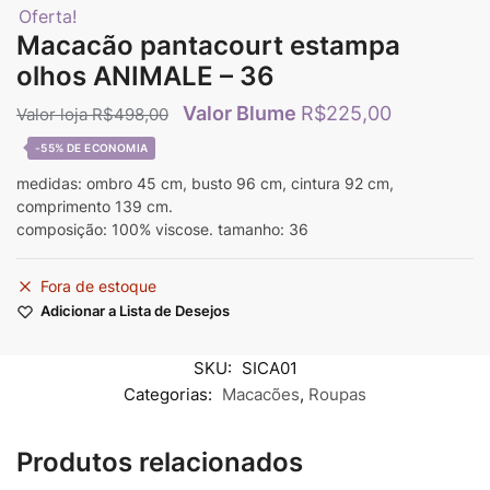
Oferta!
Macacão pantacourt estampa
olhos ANIMALE – 36
R$
225,00
R$
498,00
-55%
medidas: ombro 45 cm, busto 96 cm, cintura 92 cm,
comprimento 139 cm.
composição: 100% viscose. tamanho: 36
Fora de estoque
Adicionar a Lista de Desejos
SKU:
SICA01
Categorias:
Macacões
,
Roupas
Produtos relacionados