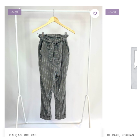
-57%
-57%
,
,
CALÇAS
ROUPAS
BLUSAS
ROUPAS