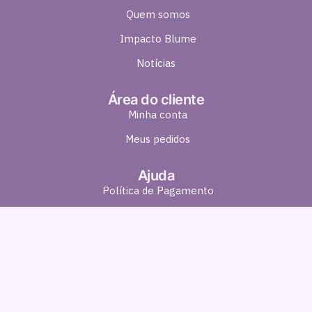
Quem somos
Impacto Blume
Notícias
Área do cliente
Minha conta
Meus pedidos
Ajuda
Política de Pagamento
Política de Entrega
Política de Troca e Devolução
Política de Privacidade