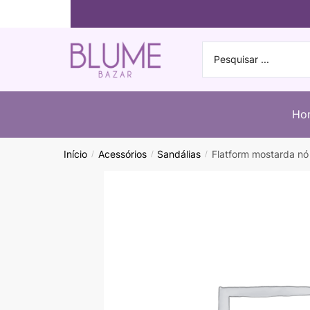
Ho
Início
Acessórios
Sandálias
Flatform mostarda 
/
/
/