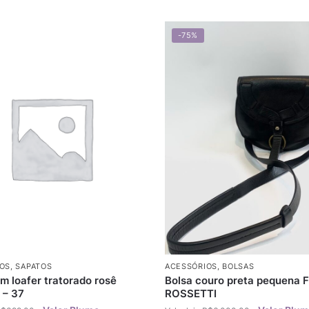
-75%
OS
,
SAPATOS
ACESSÓRIOS
,
BOLSAS
m loafer tratorado rosê
Bolsa couro preta pequena 
 – 37
ROSSETTI