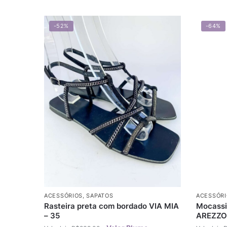
-52%
-64%
ACESSÓRIOS
,
SAPATOS
ACESSÓRI
Rasteira preta com bordado VIA MIA
Mocassi
– 35
AREZZO