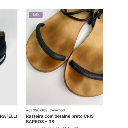
-86%
ACESSÓRIOS
,
SAPATOS
FRATELLI
Rasteira com detalhe preto CRIS
BARROS – 38