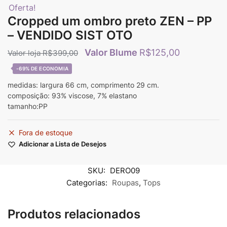
Oferta!
Cropped um ombro preto ZEN – PP
– VENDIDO SIST OTO
R$
125,00
R$
399,00
-69%
medidas: largura 66 cm, comprimento 29 cm.
composição: 93% viscose, 7% elastano
tamanho:PP
Fora de estoque
Adicionar a Lista de Desejos
SKU:
DERO09
Categorias:
Roupas
,
Tops
Produtos relacionados