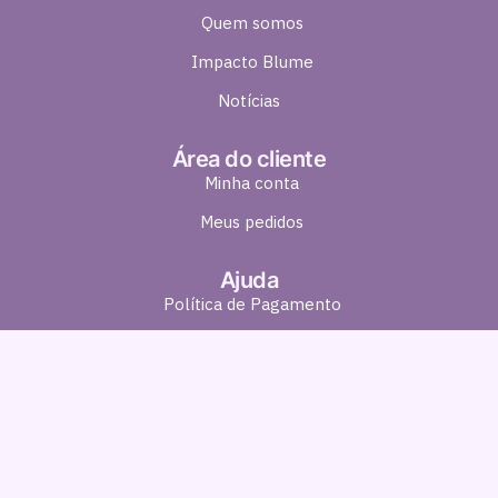
Quem somos
Impacto Blume
Notícias
Área do cliente
Minha conta
Meus pedidos
Ajuda
Política de Pagamento
Política de Entrega
Política de Troca e Devolução
Política de Privacidade