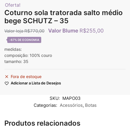
Oferta!
Coturno sola tratorada salto médio
bege SCHUTZ – 35
R$
255,00
R$
770,00
-67%
medidas:
composição: 100% couro
tamanho: 35
Fora de estoque
Adicionar a Lista de Desejos
SKU:
MAPO03
Categorias:
Acessórios
,
Botas
Produtos relacionados