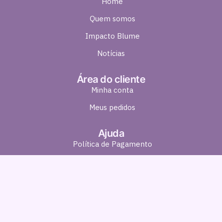
Home
Quem somos
Impacto Blume
Notícias
Área do cliente
Minha conta
Meus pedidos
Ajuda
Política de Pagamento
Política de Entrega
Política de Troca e Devolução
Política de Privacidade