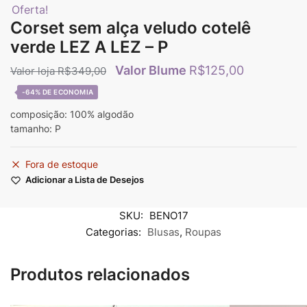
Oferta!
Corset sem alça veludo cotelê
verde LEZ A LEZ – P
R$
125,00
R$
349,00
-64%
composição: 100% algodão
tamanho: P
Fora de estoque
Adicionar a Lista de Desejos
SKU:
BENO17
Categorias:
Blusas
,
Roupas
Produtos relacionados