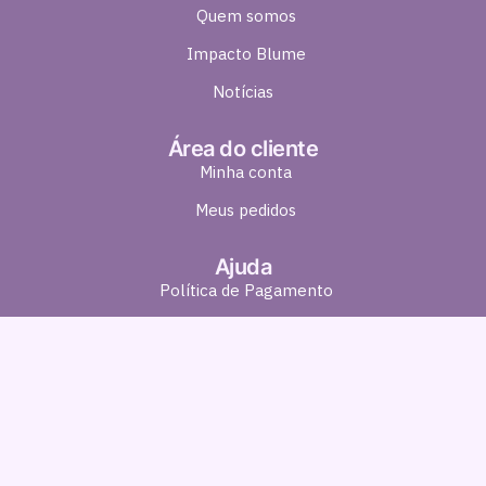
Quem somos
Impacto Blume
Notícias
Área do cliente
Minha conta
Meus pedidos
Ajuda
Política de Pagamento
Política de Entrega
Política de Troca e Devolução
Política de Privacidade