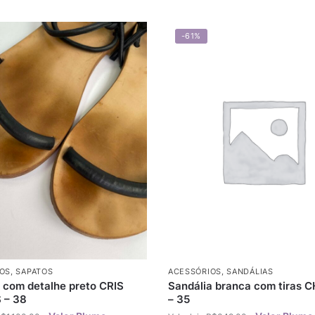
-61%
OS
,
SAPATOS
ACESSÓRIOS
,
SANDÁLIAS
a com detalhe preto CRIS
Sandália branca com tiras 
 – 38
– 35