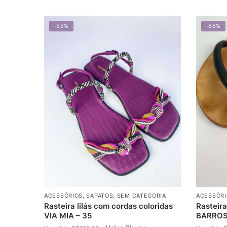
-52%
-86%
ACESSÓRIOS
,
SAPATOS
,
SEM CATEGORIA
ACESSÓRI
Rasteira lilás com cordas coloridas
Rasteir
VIA MIA – 35
BARROS