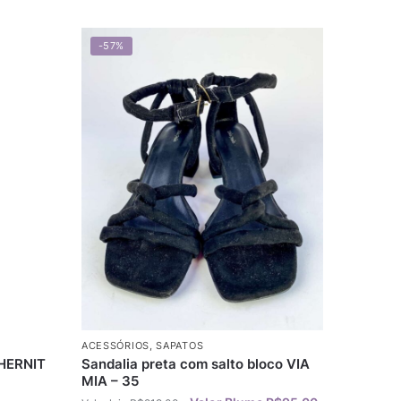
-57%
ACESSÓRIOS
,
SAPATOS
CHERNIT
Sandalia preta com salto bloco VIA
MIA – 35