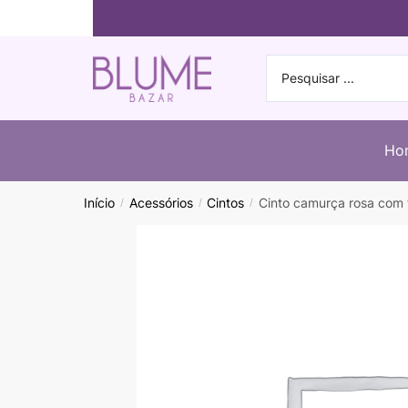
Ho
Início
Acessórios
Cintos
Cinto camurça rosa com 
/
/
/