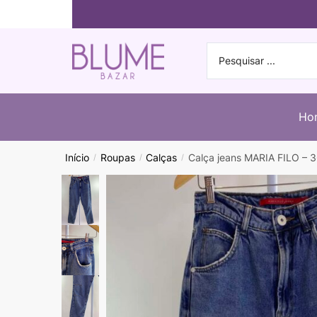
Ho
Início
Roupas
Calças
Calça jeans MARIA FILO – 
/
/
/