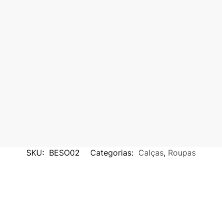
SKU:
BESO02
Categorias:
Calças
,
Roupas