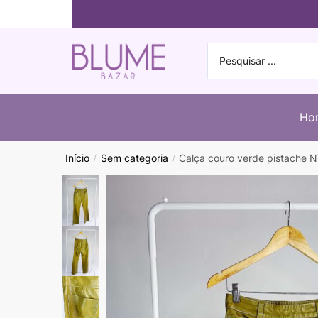
Ho
Início
Sem categoria
Calça couro verde pistache N
/
/