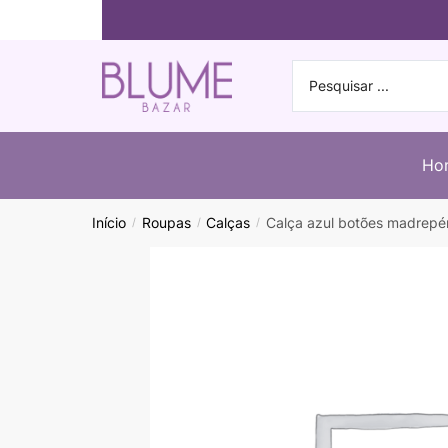
Ho
Início
Roupas
Calças
Calça azul botões madrepé
/
/
/