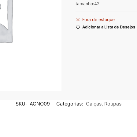
tamanho:42
Fora de estoque
Adicionar a Lista de Desejos
SKU:
ACNO09
Categorias:
Calças
,
Roupas