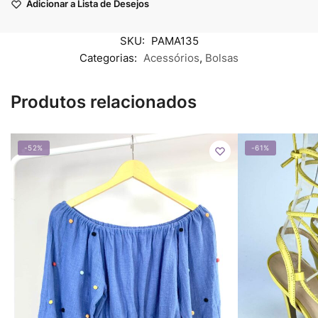
Adicionar a Lista de Desejos
SKU:
PAMA135
Categorias:
Acessórios
,
Bolsas
Produtos relacionados
-52%
-61%