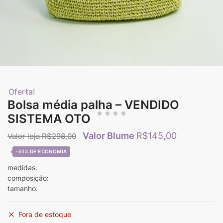
Oferta!
Bolsa média palha – VENDIDO
SISTEMA OTO
R$
145,00
R$
298,00
-51%
medidas:
composição:
tamanho:
Fora de estoque