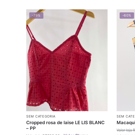
-79%
-60%
SEM CATEGORIA
SEM CATE
Cropped rosa de laise LE LIS BLANC
Macaqui
– PP