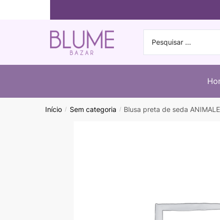
Ho
Início
Sem categoria
Blusa preta de seda ANIMALE
/
/