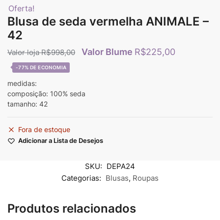
Oferta!
Blusa de seda vermelha ANIMALE –
42
R$
225,00
R$
998,00
-77%
medidas:
composição: 100% seda
tamanho: 42
Fora de estoque
Adicionar a Lista de Desejos
SKU:
DEPA24
Categorias:
Blusas
,
Roupas
Produtos relacionados