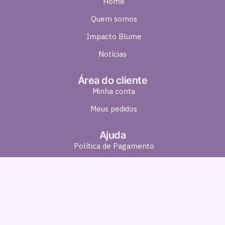
Home
Quem somos
Impacto Blume
Notícias
Área do cliente
Minha conta
Meus pedidos
Ajuda
Política de Pagamento
Política de Entrega
Política de Troca e Devolução
Política de Privacidade