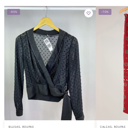
-65%
-70%
,
,
BLUSAS
ROUPAS
CALÇAS
ROUPAS