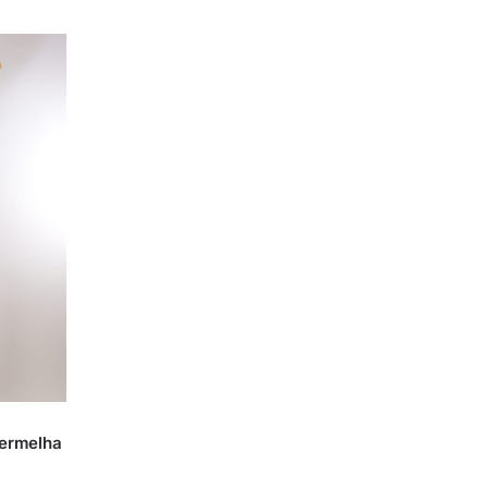
vermelha