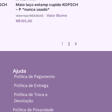
PSCH
Maio laço estamp cupido KOPSCH
– P *nunca usado*
R$
428,00
R$
165,00
1
2
Ajuda
Política de Pagamento
Política de Entrega
Política de Troca e
Devolução
Política de Privacidade