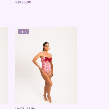
R$
195,00
-61%
MAIÔS
,
PRAIA