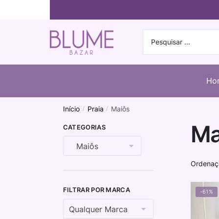
Ho
Início
Praia
Maiôs
/
/
Ma
CATEGORIAS
FILTRAR POR MARCA
-61%