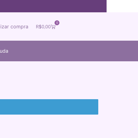
0
lizar compra
R$
0,00
juda