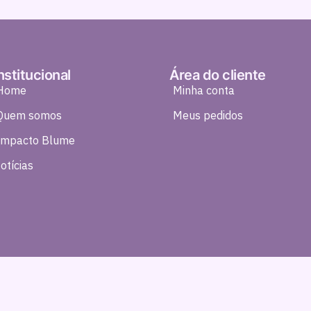
nstitucional
Área do cliente
Home
Minha conta
Quem somos
Meus pedidos
Impacto Blume
otícias