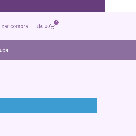
0
lizar compra
R$
0,00
juda