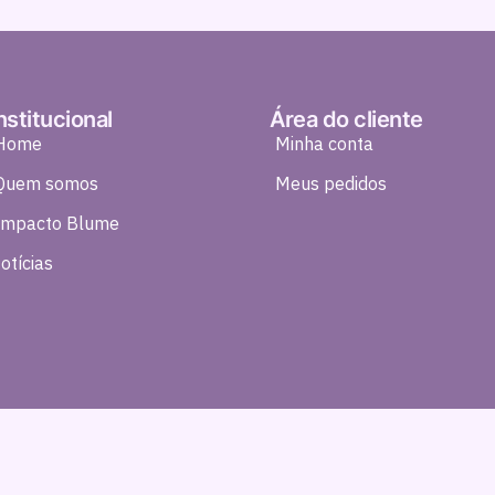
nstitucional
Área do cliente
Home
Minha conta
Quem somos
Meus pedidos
Impacto Blume
otícias