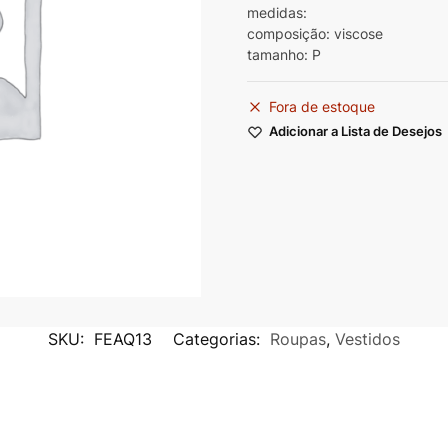
medidas:
composição: viscose
tamanho: P
Fora de estoque
Adicionar a Lista de Desejos
SKU:
FEAQ13
Categorias:
Roupas
,
Vestidos