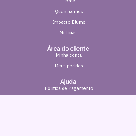
Home
Quem somos
Impacto Blume
Notícias
Área do cliente
Minha conta
Meus pedidos
Ajuda
Política de Pagamento
Política de Entrega
Política de Troca e Devolução
Política de Privacidade