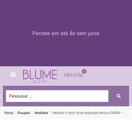
Parcele em até 8x sem juros
0
Quem Somos
Impacto Blume
Acessar conta
R$
0,00
Início
Roupas
Vestidos
Vestido t-shirt ocre estampa etnica FARM – P *nunca usado*
/
/
/