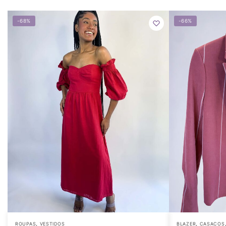
-68%
-66%
,
,
ROUPAS
VESTIDOS
BLAZER
CASACOS