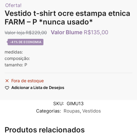
Oferta!
Vestido t-shirt ocre estampa etnica
FARM – P *nunca usado*
R$
135,00
R$
229,00
-41%
medidas:
composição:
tamanho: P
Fora de estoque
Adicionar a Lista de Desejos
SKU:
GIMU13
Categorias:
Roupas
,
Vestidos
Produtos relacionados