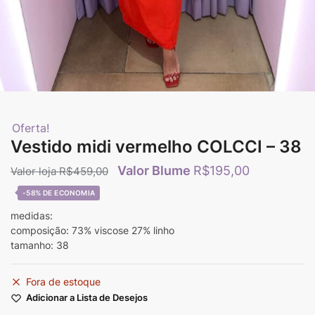
Oferta!
Vestido midi vermelho COLCCI – 38
R$
195,00
R$
459,00
-58%
medidas:
composição: 73% viscose 27% linho
tamanho: 38
Fora de estoque
Adicionar a Lista de Desejos