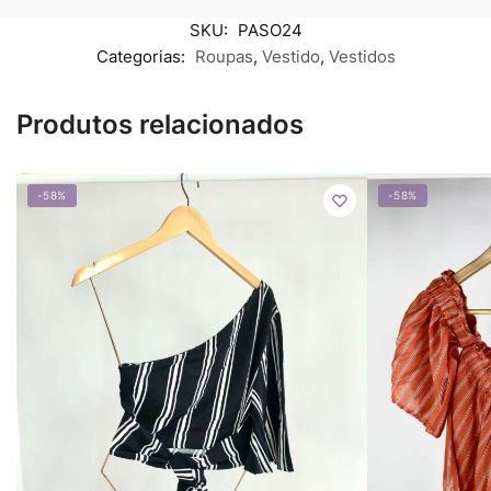
SKU:
PASO24
Categorias:
Roupas
,
Vestido
,
Vestidos
Produtos relacionados
-58%
-58%